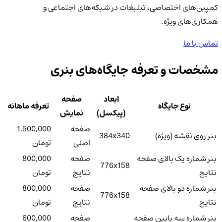
کمپین‌های اختصاصی، تبلیغات در شبکه‌های اجتماعی و
همکاری‌های ویژه.
تماس با ما
مشخصات و تعرفه جایگاه‌های بنری
ابعاد
صفحه
نوع جایگاه
تعرفه ماهانه
(پیکسل)
نمایش
صفحه
1,500,000
بنر روی نقشه (ویژه)
384x340
اصلی
تومان
بنر شماره یک بالای صفحه
صفحه
800,000
776x158
نتایج
نتایج
تومان
بنر شماره دو بالای صفحه
صفحه
800,000
776x158
نتایج
نتایج
تومان
بنر شماره سه پایین صفحه
صفحه
600,000