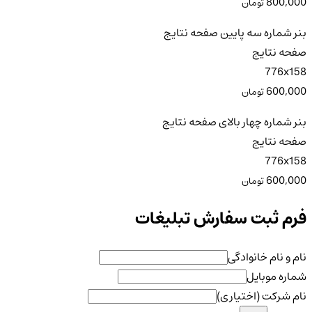
800,000
تومان
بنر شماره سه پایین صفحه نتایج
صفحه نتایج
776x158
600,000
تومان
بنر شماره چهار بالای صفحه نتایج
صفحه نتایج
776x158
600,000
تومان
فرم ثبت سفارش تبلیغات
نام و نام خانوادگی
شماره موبایل
نام شرکت (اختیاری)